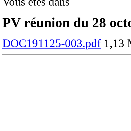
Vous êtes dans
PV réunion du 28 oct
DOC191125-003.pdf
1,13